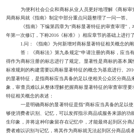
为便利社会公众和商标从业人员更好地理解《商标审
局商标局就《指南》制定中部分重点问题整理了一问一答。
《指南》下编第四章为“商标显著特征的审查审理”，本
年第一次修订，下称2016《标准》）相应章节的基础上进
1.问：《指南》为何新增对商标显著特征相关概念的
答：《商标法》第九条规定“申请注册的商标，应当
得作为商标注册的标志进行了规定。显著性是商标的基本属
标准规则的构建需要以商标显著特征的概念为基底进行。20
的显著特征，是指商标应当具备的足以使相关公众区分商品
象，审查员难以从整体理解把握商标显著特征的审查审理要
特征相关概念的表述：
一是明确商标的显著特征是指“商标应当具备的足以使
够使消费者识别、记忆，可以发挥指示商品或服务来源的功
生印象，并将这种印象留存在记忆中，才能最终起到区分商
费者难以识别与记忆，将其作为商标就无法起到区分商品或