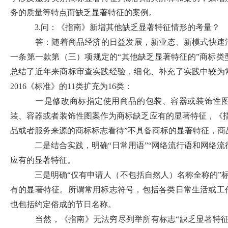
务的质量等特点而缺乏显著特征的案例。
3.问：《指南》新增其他缺乏显著特征情形的考量？
答：随着商品经济的日益发展，新业态、新模式快速涌
一条第一款第（三）项规定的“其他缺乏显著特征的”商标
总结了近年来商标审查实践经验，细化、补充了实践中较为
2016《标准》的11类扩充为16类：
一是修改商标指定使用商品的包装、容器或装饰性图案
装、容器或者装饰性图案作为商标缺乏应有的显著特征，《
品或者服务来源的商标标志看待”不具备商标的显著特征，商
二是结合实践，明确“日常用语”“网络流行语和网络流
应有的显著特征。
三是明确“仅有申请人（不包括自然人）名称全称的”标
有的显著特征。所谓常用标志符号，包括各类日常生活或工
也包括约定俗成的节日名称。
当然，《指南》无法穷尽列举所有标志“缺乏显著特