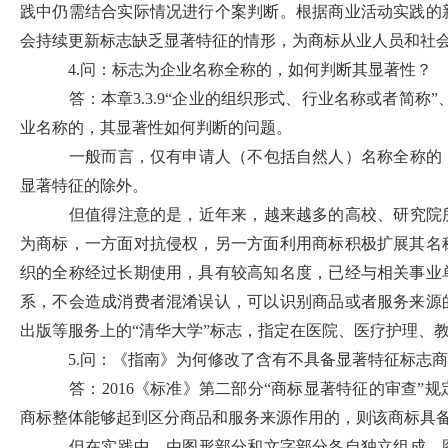
践中仍需结合实际情况进行个案判断。根据商业活动实践的
会持续更新标志缺乏显著特征的情形，为商标从业人员和社
4.问：标志为企业名称全称的，如何判断其显著性？
答：本章3.3.9“企业的组织形式、行业名称或者简称”
业名称的，其显著性如何判断的问题。
一般而言，仅有申请人（不包括自然人）名称全称的
显著特征的除外。
但值得注意的是，近年来，越来越多的高校、研究院
为商标，一方面对抗侵权，另一方面利用商标积极扩展其名
织的全称经过长期使用，具有较高知名度，已经与相关事业
系，不会造成消费者混淆误认，可以识别商品或者服务来源
出版等服务上的“清华大学”标志，指定在医院、医疗护理、教
5.问：《指南》为何修改了含有不具备显著特征标志
答：2016《标准》第二部分“商标显著特征的审查
商标整体能够起到区分商品和服务来源作用的，则该商标具
但在实践中，由图形部分和文字部分各自独立组成，