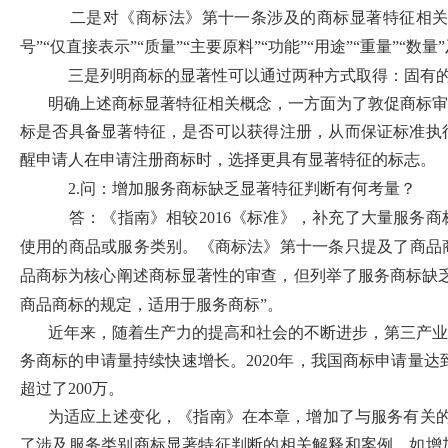
二是对《商标法》第十一条涉及的商标显著特征相关名
号”“仅直接表示”“质量”“主要原料”“功能”“用途”“重量”“数
三是列明商标的显著性可以通过两种方式取得：固有
明确上述商标显著特征相关概念，一方面为了敦促商标审
标是否具备显著特征，是否可以获得注册，从而保证标准执
醒申请人在申请注册商标时，选择更具有显著特征的标志。
2.问：增加服务商标缺乏显著特征判断有何考量？
答：《指南》相较2016《标准》，补充了大量服务
使用的商品或服务类别。《商标法》第十一条只提及了商品商
品商标为核心阐述商标显著性的审查，但列举了服务商标缺
商品商标的规定，适用于服务商标”。
近年来，随着生产力的提高和社会的不断进步，第三产业
务商标的申请量持续快速增长。2020年，我国商标申请量达到
超过了200万。
为适应上述变化，《指南》在本章，增加了与服务有关的
了涉及服务类别商标显著特征判断的相关解释和案例，如增