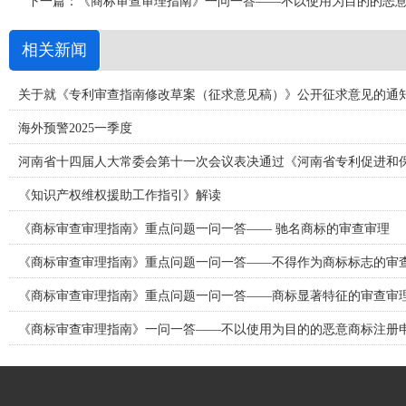
下一篇：
《商标审查审理指南》一问一答——不以使用为目的的恶
相关新闻
关于就《专利审查指南修改草案（征求意见稿）》公开征求意见的通
海外预警2025一季度
河南省十四届人大常委会第十一次会议表决通过《河南省专利促进和
《知识产权维权援助工作指引》解读
《商标审查审理指南》重点问题一问一答—— 驰名商标的审查审理
《商标审查审理指南》重点问题一问一答——不得作为商标标志的审
《商标审查审理指南》重点问题一问一答——商标显著特征的审查审
《商标审查审理指南》一问一答——不以使用为目的的恶意商标注册