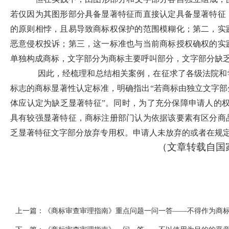
若仅因为其图形部分具备显著特征而直接认定具备显著特征
的原则相悖，且易导致商标权保护的范围模糊化；第二，实
恶意侵权投诉；第三，这一标准也与当前商标授权确权的实
单独构成商标，文字部分为商标主要呼叫部分，文字部分缺
因此，经梳理和总结相关案例，在征求了各级法院和
标志的商标显著性认定标准，明确指出“若商标由独立文字
体应认定为缺乏显著特征”。同时，为了充分保障申请人的
具有较强显著特征，商标注册部门认为依据该要素有区分商
乏显著特征文字部分放弃专用权。申请人未放弃的或者在规定
（文章转载自国
上一篇：
《商标审查审理指南》重点问题一问一答——不得作为商