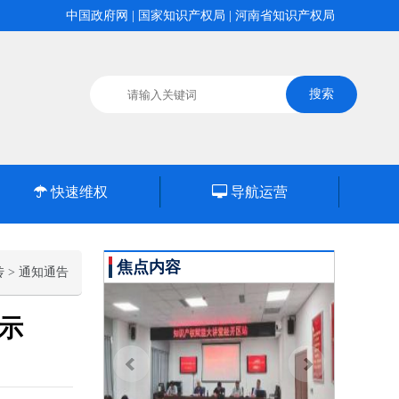
中国政府网
|
国家知识产权局
|
河南省知识产权局
快速维权
导航运营
焦点内容
传
>
通知通告
示