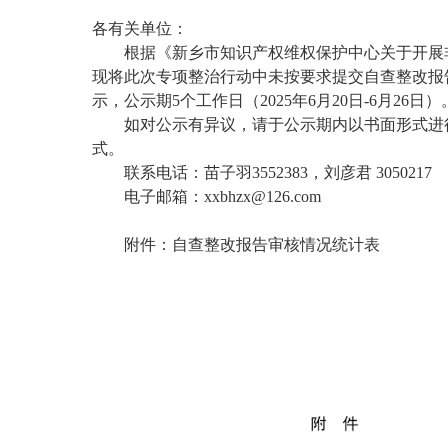
各有关单位：
根据《新乡市知识产权维权保护中心关于开展非
现将此次专项整治行动中未按要求提交自查整改报
示，公示期5个工作日（2025年6月20日-6月26日）
如对公示有异议，请于公示期内以书面形式进
式。
联系电话：苗子羽3552383，刘彦君 3050217
电子邮箱：xxbhzx@126.com
附件：自查整改报告审核情况统计表