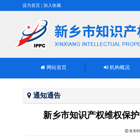
设为首页
|
加入收藏
网站首页
机构概况
通知通告
新乡市知识产权维权保护
发布时间