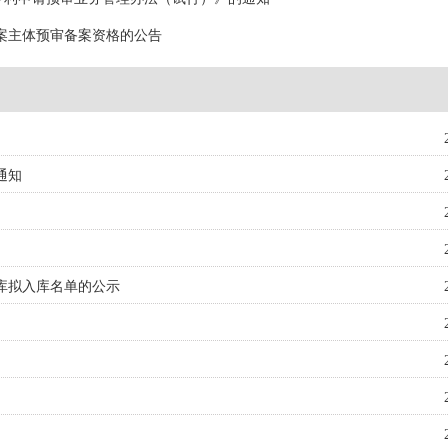
案主体预审备案资格的公告
通知
库拟入库名单的公示