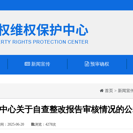
新闻宣传
预审确权
首页
>
新闻宣
中心关于自查整改报告审核情况的公
：2025-06-20
浏览：4278次